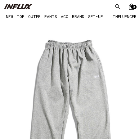
0
NEW
TOP
OUTER
PANTS
ACC
BRAND
SET-UP
|
INFLUENCER