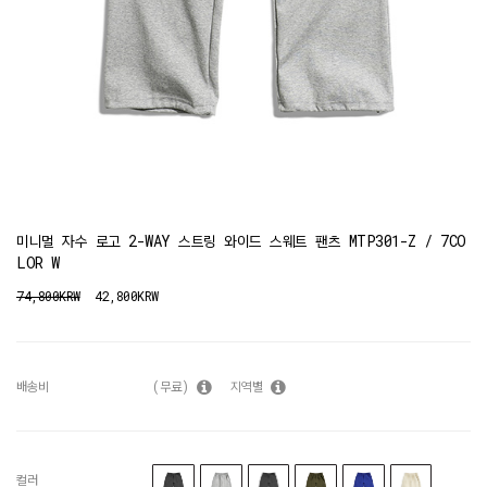
미니멀 자수 로고 2-WAY 스트링 와이드 스웨트 팬츠 MTP301-Z / 7CO
LOR W
74,800KRW
42,800KRW
배송비
(무료)
지역별
컬러