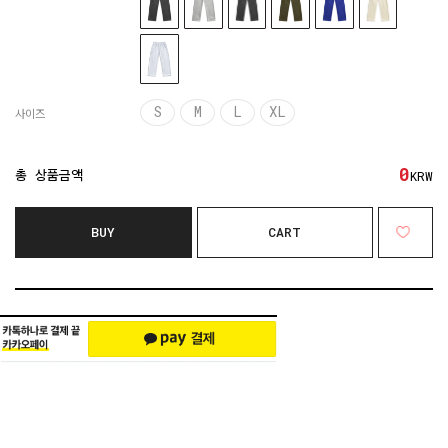
S
M
L
XL
사이즈
0
총 상품금액
KRW
BUY
CART