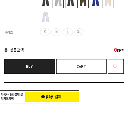
S
M
L
XL
사이즈
0
총 상품금액
KRW
BUY
CART