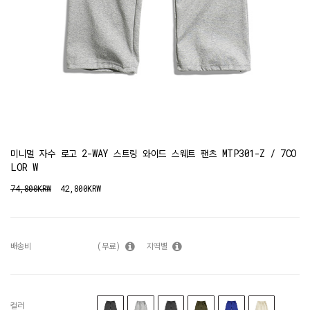
미니멀 자수 로고 2-WAY 스트링 와이드 스웨트 팬츠 MTP301-Z / 7CO
LOR W
74,800KRW
42,800KRW
배송비
(무료)
지역별
컬러