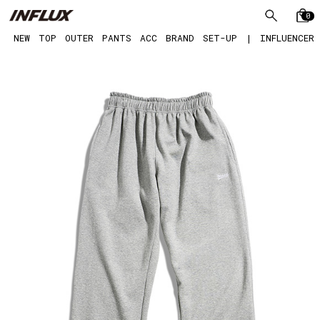
0
NEW
TOP
OUTER
PANTS
ACC
BRAND
SET-UP
|
INFLUENCER