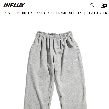
0
NEW
TOP
OUTER
PANTS
ACC
BRAND
SET-UP
|
INFLUENCER