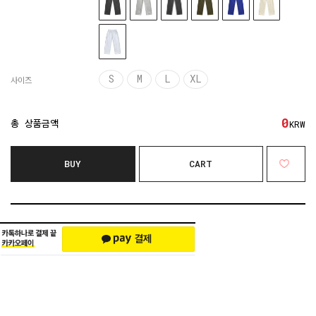
S
M
L
XL
사이즈
0
총 상품금액
KRW
BUY
CART