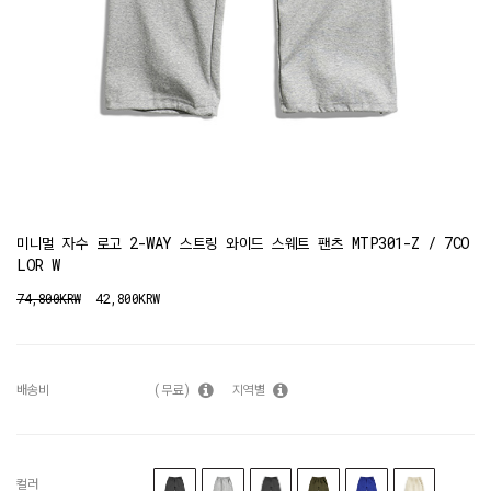
미니멀 자수 로고 2-WAY 스트링 와이드 스웨트 팬츠 MTP301-Z / 7CO
LOR W
74,800KRW
42,800KRW
배송비
(무료)
지역별
컬러