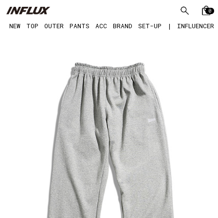
0
NEW
TOP
OUTER
PANTS
ACC
BRAND
SET-UP
|
INFLUENCER