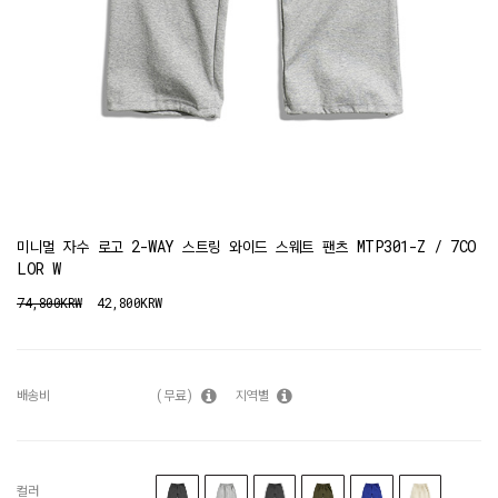
미니멀 자수 로고 2-WAY 스트링 와이드 스웨트 팬츠 MTP301-Z / 7CO
LOR W
74,800KRW
42,800KRW
배송비
(무료)
지역별
컬러