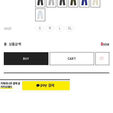
S
M
L
XL
사이즈
0
총 상품금액
KRW
BUY
CART