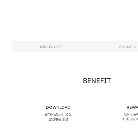
RELATED ITEM
REVIEW
BENEFIT
DOWNLOAD
REW
앱다운로드시 10%
회원등급
할인쿠폰 증정
최대 5%