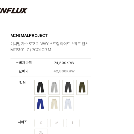
MINIMALPROJECT
미니멀 자수 로고 2-WAY 스트링 와이드 스웨트 팬츠
MTP301-Z / 7COLOR M
소비자가격
74,800KRW
판매가
42,800KRW
컬러
사이즈
S
M
L
XL