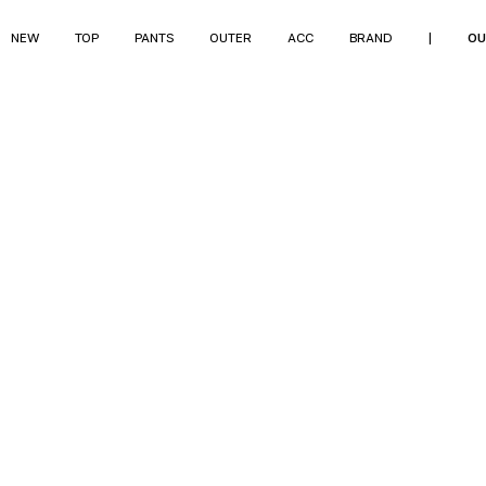
NEW
TOP
PANTS
OUTER
ACC
BRAND
|
OU