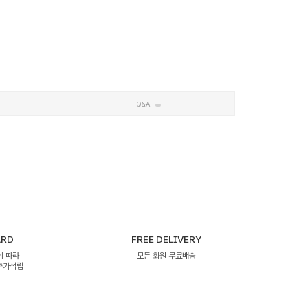
Q&A
ARD
FREE DELIVERY
에 따라
모든 회원 무료배송
 추가적립