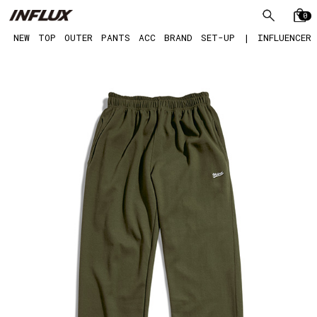
0
NEW
TOP
OUTER
PANTS
ACC
BRAND
SET-UP
|
INFLUENCER