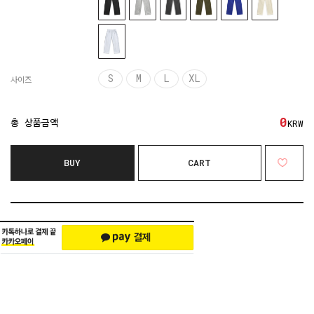
S
M
L
XL
사이즈
0
총 상품금액
KRW
BUY
CART