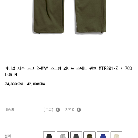
미니멀 자수 로고 2-WAY 스트링 와이드 스웨트 팬츠 MTP301-Z / 7CO
LOR M
74,800KRW
42,800KRW
배송비
(무료)
지역별
컬러