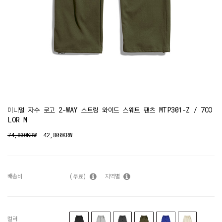
미니멀 자수 로고 2-WAY 스트링 와이드 스웨트 팬츠 MTP301-Z / 7CO
LOR M
74,800KRW
42,800KRW
배송비
(무료)
지역별
컬러