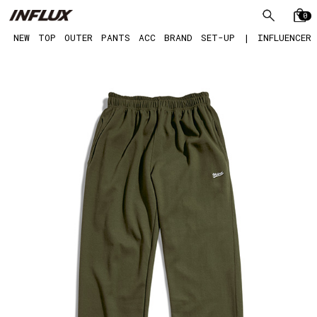
0
NEW
TOP
OUTER
PANTS
ACC
BRAND
SET-UP
|
INFLUENCER