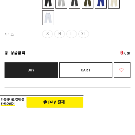
S
M
L
XL
사이즈
0
총 상품금액
KRW
BUY
CART