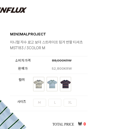
MINIMALPROJECT
미니멀 자수 로고 보더 스트라이프 링거 반팔 티셔츠
MST183 / 3COLOR M
소비자가격
88,000KRW
판매가
52,800KRW
컬러
사이즈
M
L
XL
￦
0
TOTAL PRICE