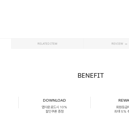
RELATED ITEM
REVIEW
BENEFIT
DOWNLOAD
REW
앱다운로드시 10%
회원등급
할인쿠폰 증정
최대 5%