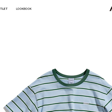
TLET
LOOKBOOK