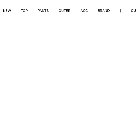
NEW
TOP
PANTS
OUTER
ACC
BRAND
|
OU