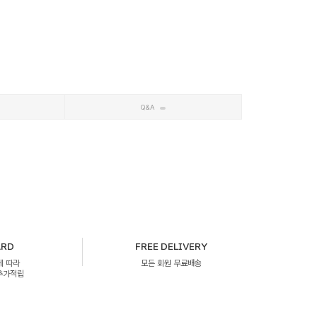
Q&A
ARD
FREE DELIVERY
에 따라
모든 회원 무료배송
 추가적립