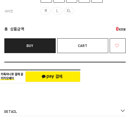
M
L
XL
사이즈
0
총 상품금액
KRW
BUY
CART
DETAIL