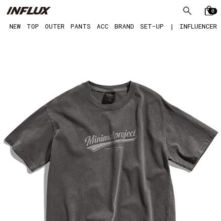
0
NEW
TOP
OUTER
PANTS
ACC
BRAND
SET-UP
|
INFLUENCER