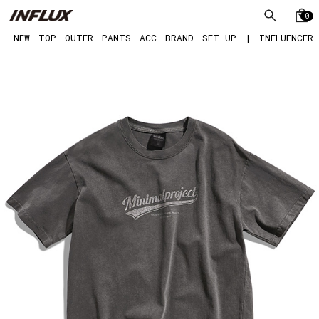
0
NEW
TOP
OUTER
PANTS
ACC
BRAND
SET-UP
|
INFLUENCER