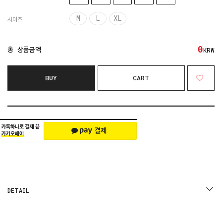
M
L
XL
사이즈
0
총 상품금액
KRW
BUY
CART
DETAIL