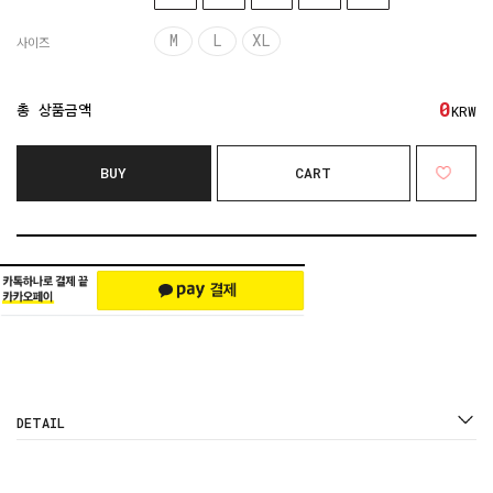
M
L
XL
사이즈
0
총 상품금액
KRW
BUY
CART
DETAIL