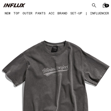
0
NEW
TOP
OUTER
PANTS
ACC
BRAND
SET-UP
|
INFLUENCER