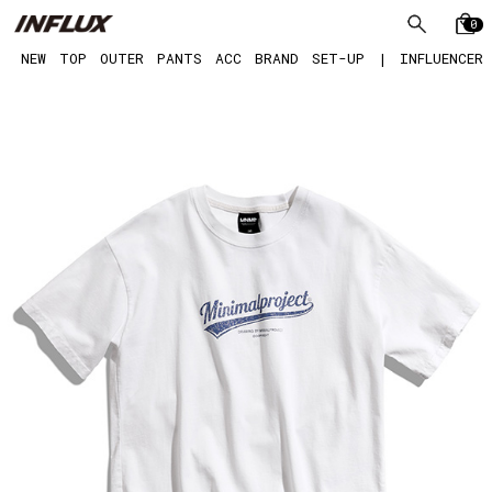
0
NEW
TOP
OUTER
PANTS
ACC
BRAND
SET-UP
|
INFLUENCER