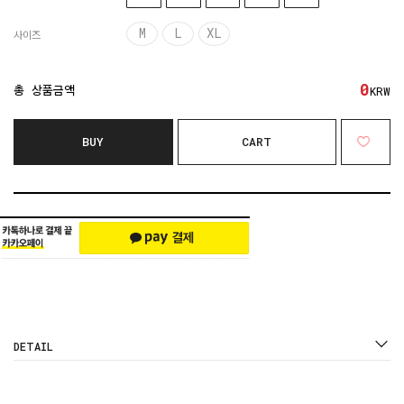
M
L
XL
사이즈
0
총 상품금액
KRW
BUY
CART
DETAIL