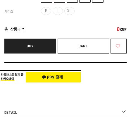
M
L
XL
사이즈
0
총 상품금액
KRW
BUY
CART
DETAIL