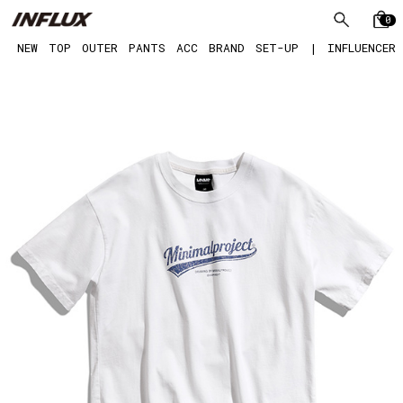
0
NEW
TOP
OUTER
PANTS
ACC
BRAND
SET-UP
|
INFLUENCER