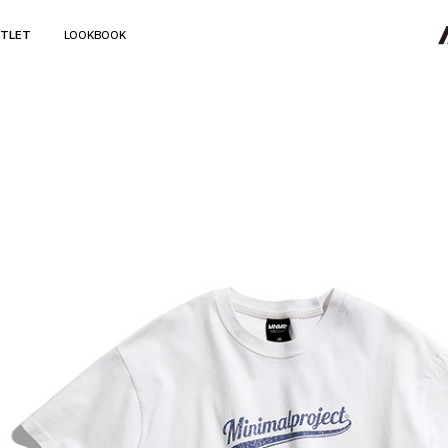
TLET
LOOKBOOK