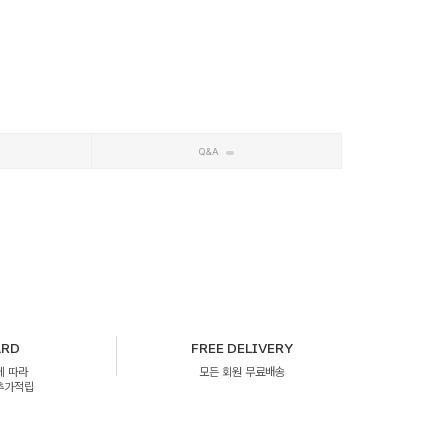
Q&A
ARD
FREE DELIVERY
에 따라
모든 회원 무료배송
 추가적립