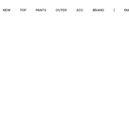
NEW
TOP
PANTS
OUTER
ACC
BRAND
|
OU