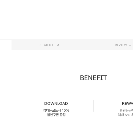
RELATED ITEM
REVIEW
BENEFIT
DOWNLOAD
REW
앱다운로드시 10%
회원등급
할인쿠폰 증정
최대 5%