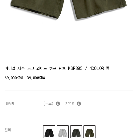
미니멀 자수 로고 와이드 하프 팬츠 MSP305 / 4COLOR W
69,000KRW
39,800KRW
배송비
(무료)
지역별
컬러