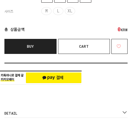
M
L
XL
사이즈
0
총 상품금액
KRW
BUY
CART
DETAIL