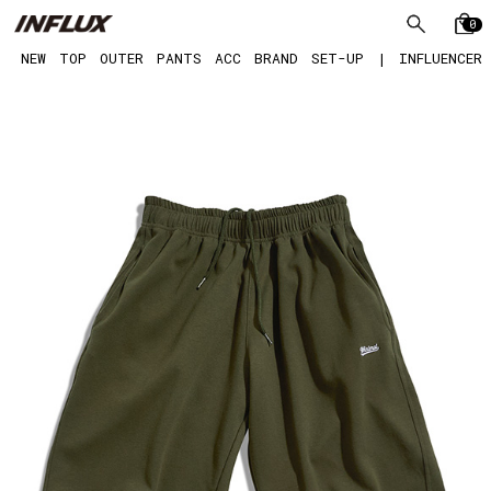
0
NEW
TOP
OUTER
PANTS
ACC
BRAND
SET-UP
|
INFLUENCER