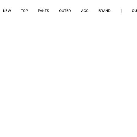
NEW
TOP
PANTS
OUTER
ACC
BRAND
|
OU