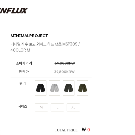
MINIMALPROJECT
미니멀 자수 로고 와이드 하프 팬츠 MSP305 /
4COLOR M
소비자가격
69,000KRW
판매가
39,800KRW
컬러
사이즈
M
L
XL
￦
0
TOTAL PRICE