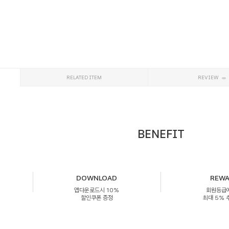
RELATED ITEM
REVIEW
BENEFIT
DOWNLOAD
REW
앱다운로드시 10%
회원등급
할인쿠폰 증정
최대 5%