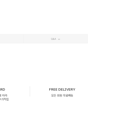
Q&A
ARD
FREE DELIVERY
에 따라
모든 회원 무료배송
 추가적립