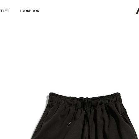
TLET
LOOKBOOK