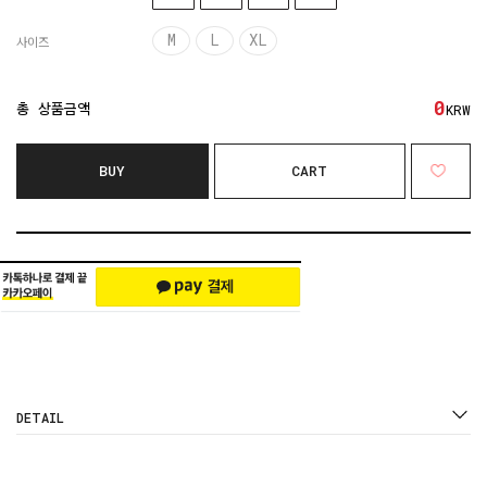
M
L
XL
사이즈
0
총 상품금액
KRW
BUY
CART
DETAIL