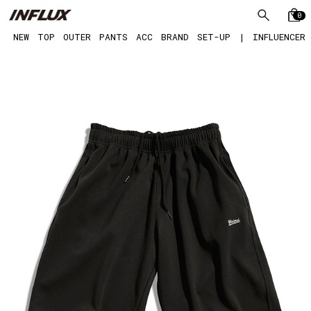
0
NEW
TOP
OUTER
PANTS
ACC
BRAND
SET-UP
|
INFLUENCER