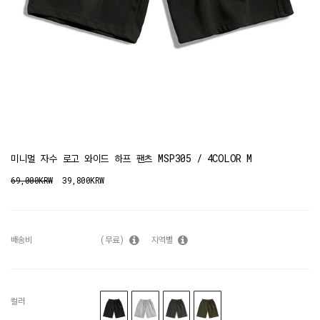
미니멀 자수 로고 와이드 하프 팬츠 MSP305 / 4COLOR M
69,000KRW
39,800KRW
배송비
(무료)
지역별
컬러