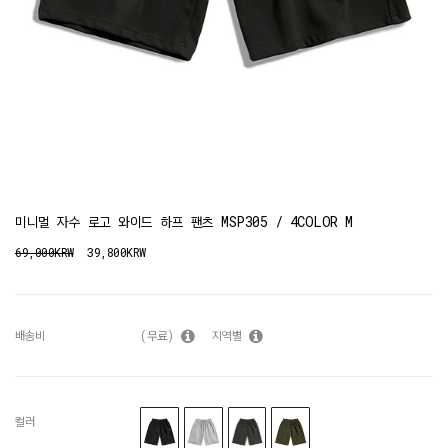
미니멀 자수 로고 와이드 하프 팬츠 MSP305 / 4COLOR M
69,000KRW
39,800KRW
배송비
(무료)
지역별
컬러