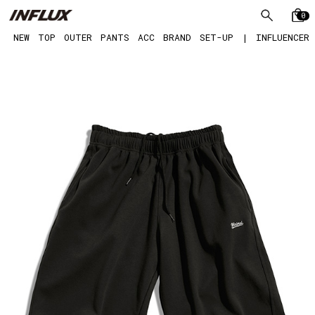
0
NEW
TOP
OUTER
PANTS
ACC
BRAND
SET-UP
|
INFLUENCER