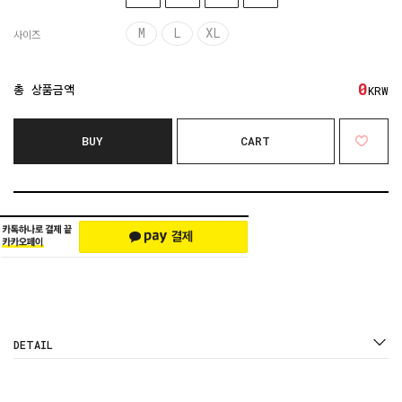
M
L
XL
사이즈
0
총 상품금액
KRW
BUY
CART
DETAIL