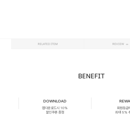
RELATED ITEM
REVIEW
BENEFIT
DOWNLOAD
REW
앱다운로드시 10%
회원등급
할인쿠폰 증정
최대 5%