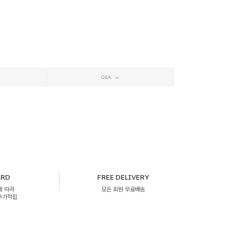
Q&A
ARD
FREE DELIVERY
에 따라
모든 회원 무료배송
 추가적립