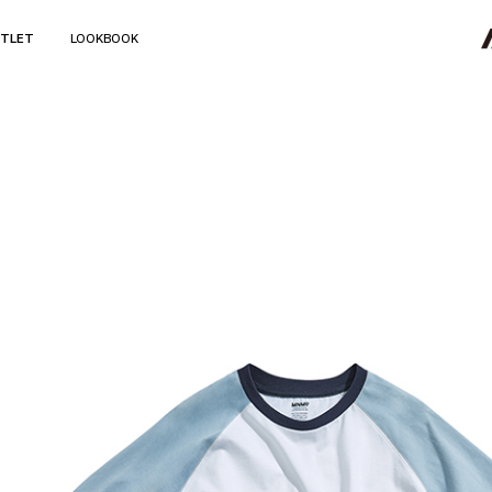
TLET
LOOKBOOK