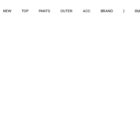
NEW
TOP
PANTS
OUTER
ACC
BRAND
|
OU