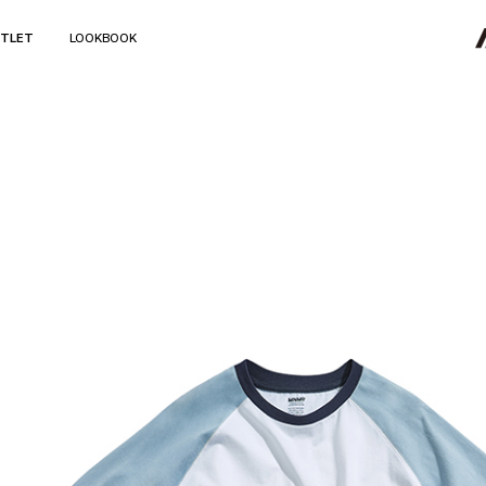
TLET
LOOKBOOK