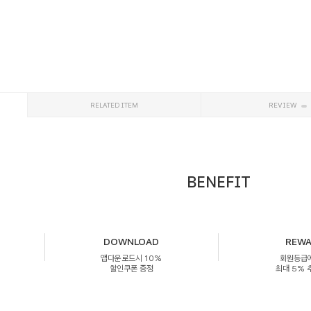
RELATED ITEM
REVIEW
BENEFIT
DOWNLOAD
REW
앱다운로드시 10%
회원등급
할인쿠폰 증정
최대 5%