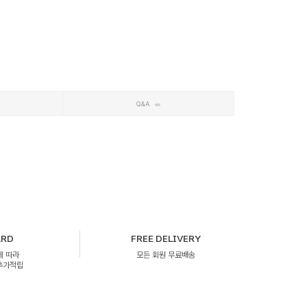
Q&A
ARD
FREE DELIVERY
에 따라
모든 회원 무료배송
 추가적립