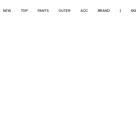
NEW
TOP
PANTS
OUTER
ACC
BRAND
|
OU