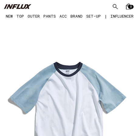
0
NEW
TOP
OUTER
PANTS
ACC
BRAND
SET-UP
|
INFLUENCER