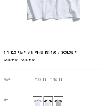
언더 로그 래글런 반팔 티셔츠 MST190 / 3COLOR W
72,800KRW
42,800KRW
배송비
(무료)
지역별
컬러