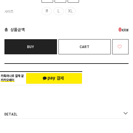
M
L
XL
사이즈
0
총 상품금액
KRW
BUY
CART
DETAIL