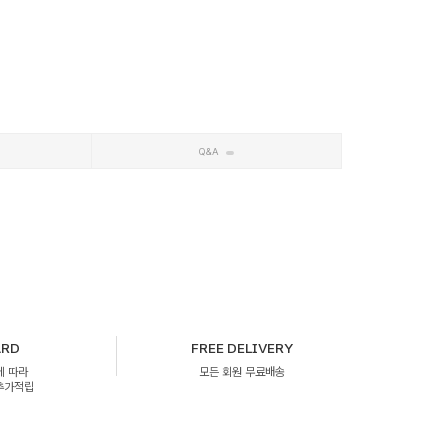
Q&A
ARD
FREE DELIVERY
에 따라
모든 회원 무료배송
 추가적립