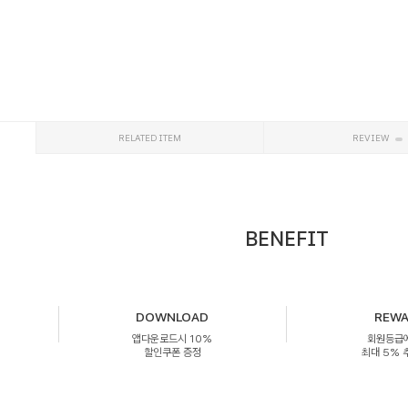
RELATED ITEM
REVIEW
BENEFIT
DOWNLOAD
REW
앱다운로드시 10%
회원등급
할인쿠폰 증정
최대 5%