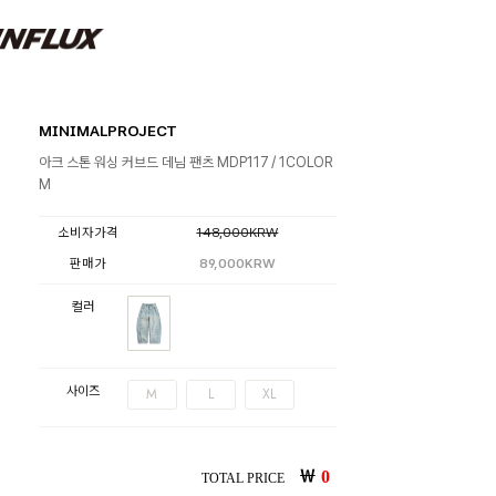
MINIMALPROJECT
아크 스톤 워싱 커브드 데님 팬츠 MDP117 / 1COLOR
M
소비자가격
148,000KRW
판매가
89,000KRW
컬러
사이즈
M
L
XL
￦
0
TOTAL PRICE