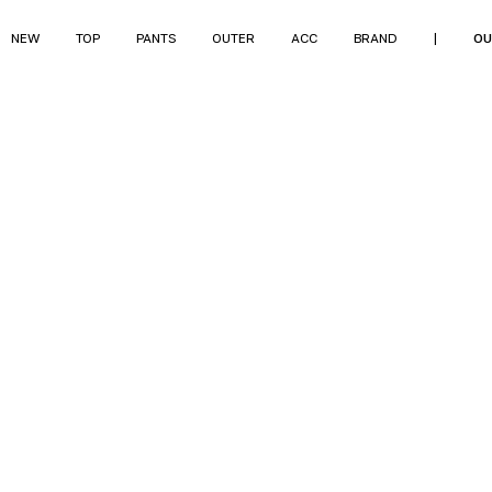
NEW
TOP
PANTS
OUTER
ACC
BRAND
|
OU