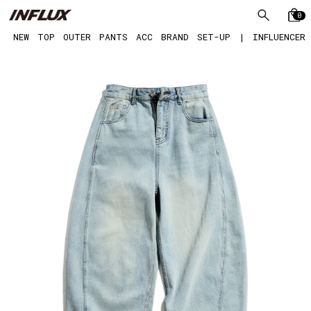
0
NEW
TOP
OUTER
PANTS
ACC
BRAND
SET-UP
|
INFLUENCER