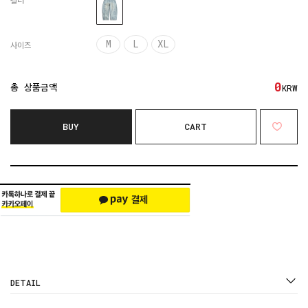
컬러
M
L
XL
사이즈
0
총 상품금액
KRW
BUY
CART
DETAIL