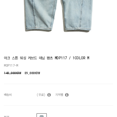
아크 스톤 워싱 커브드 데님 팬츠 MDP117 / 1COLOR M
MDP117-M
148,000KRW
89,000KRW
배송비
(무료)
지역별