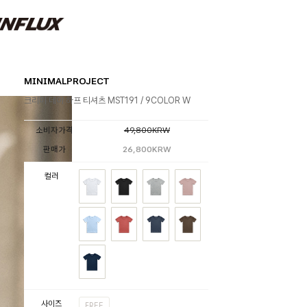
MINIMALPROJECT
크리미 데이 하프 티셔츠 MST191 / 9COLOR W
소비자가격
49,800KRW
판매가
26,800KRW
컬러
사이즈
FREE