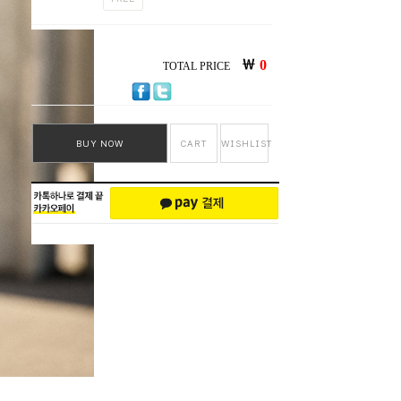
￦
0
TOTAL PRICE
BUY NOW
CART
WISHLIST