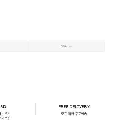
Q&A
ARD
FREE DELIVERY
에 따라
모든 회원 무료배송
 추가적립