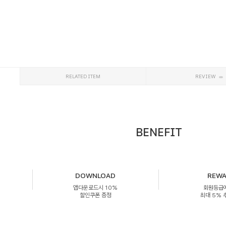
RELATED ITEM
REVIEW
BENEFIT
DOWNLOAD
REW
앱다운로드시 10%
회원등급
할인쿠폰 증정
최대 5%