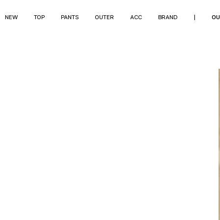
NEW
TOP
PANTS
OUTER
ACC
BRAND
|
OU