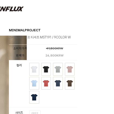
MINIMALPROJECT
크리미 데이 하프 티셔츠 MST191 / 9COLOR W
소비자가격
49,800KRW
판매가
26,800KRW
컬러
사이즈
FREE