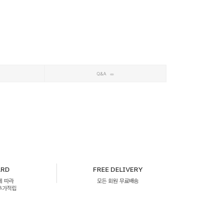
Q&A
ARD
FREE DELIVERY
에 따라
모든 회원 무료배송
 추가적립