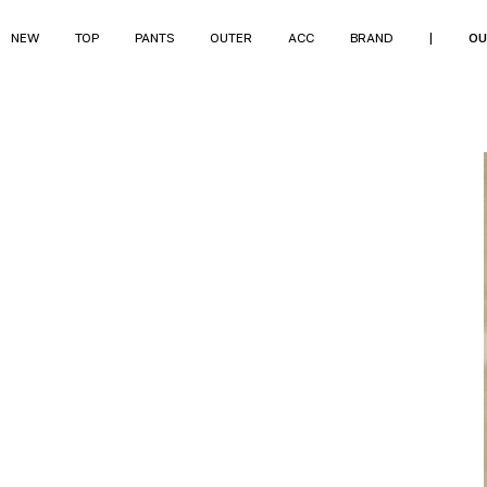
NEW
TOP
PANTS
OUTER
ACC
BRAND
|
OU