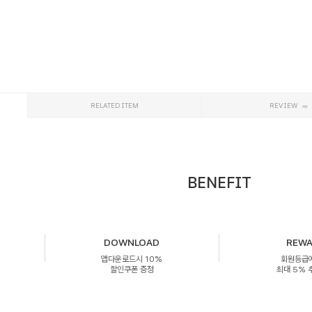
RELATED ITEM
REVIEW
BENEFIT
DOWNLOAD
REW
앱다운로드시 10%
회원등급
할인쿠폰 증정
최대 5%