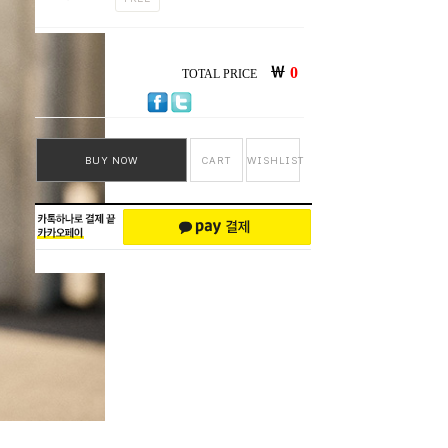
￦
0
TOTAL PRICE
BUY NOW
CART
WISHLIST