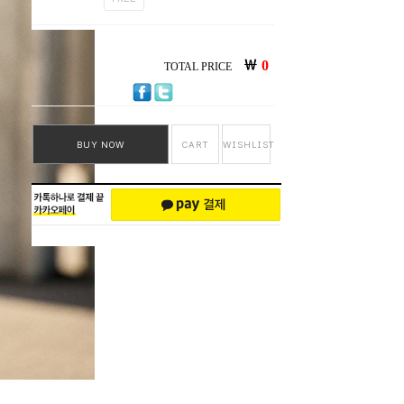
￦
0
TOTAL PRICE
BUY NOW
CART
WISHLIST