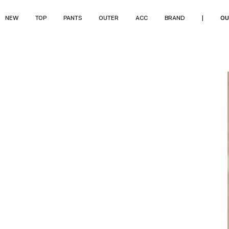
NEW
TOP
PANTS
OUTER
ACC
BRAND
|
OU