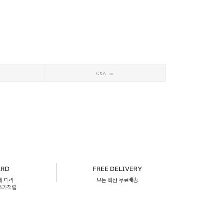
Q&A
ARD
FREE DELIVERY
에 따라
모든 회원 무료배송
 추가적립