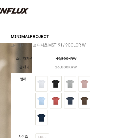
MINIMALPROJECT
크리미 데이 하프 티셔츠 MST191 / 9COLOR W
소비자가격
49,800KRW
판매가
26,800KRW
컬러
사이즈
FREE