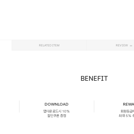
RELATED ITEM
REVIEW
BENEFIT
DOWNLOAD
REW
앱다운로드시 10%
회원등급
할인쿠폰 증정
최대 5%