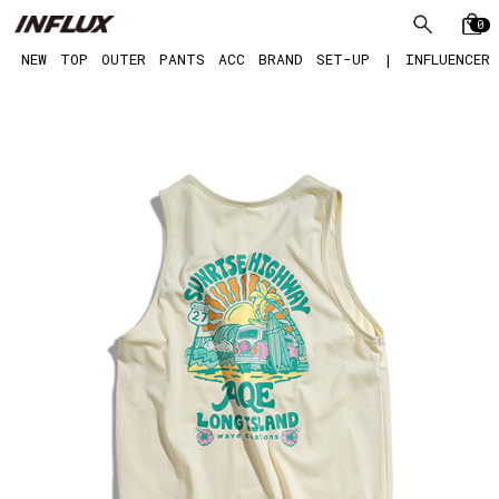
0
NEW
TOP
OUTER
PANTS
ACC
BRAND
SET-UP
|
INFLUENCER