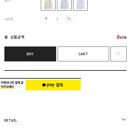
컬러
M
L
XL
사이즈
0
총 상품금액
KRW
BUY
CART
DETAIL