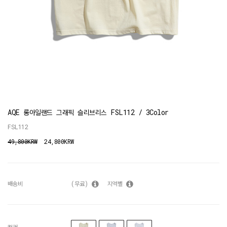
AQE 롱아일랜드 그래픽 슬리브리스 FSL112 / 3Color
FSL112
49,800KRW
24,800KRW
배송비
(무료)
지역별