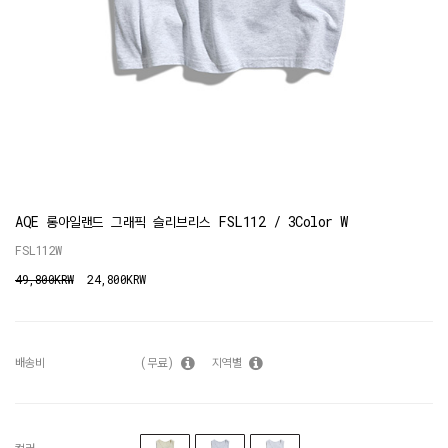
AQE 롱아일랜드 그래픽 슬리브리스 FSL112 / 3Color W
FSL112W
49,800KRW
24,800KRW
배송비
(무료)
지역별