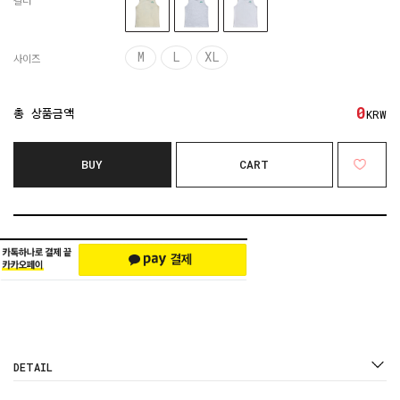
컬러
M
L
XL
사이즈
0
총 상품금액
KRW
BUY
CART
DETAIL