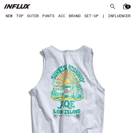
0
NEW
TOP
OUTER
PANTS
ACC
BRAND
SET-UP
|
INFLUENCER