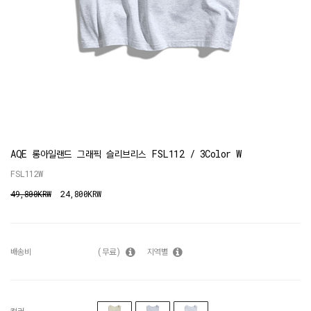
AQE 롱아일랜드 그래픽 슬리브리스 FSL112 / 3Color W
FSL112W
49,800KRW
24,800KRW
배송비
(무료)
지역별