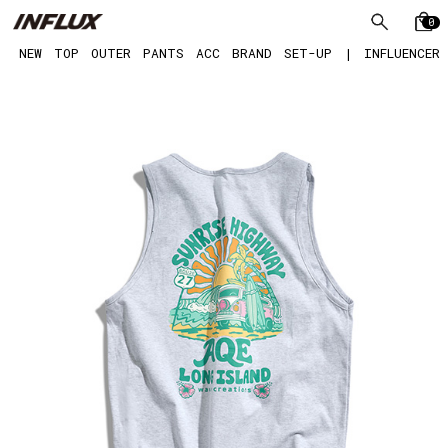
0
NEW
TOP
OUTER
PANTS
ACC
BRAND
SET-UP
|
INFLUENCER