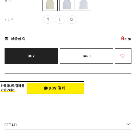
컬러
M
L
XL
사이즈
0
총 상품금액
KRW
BUY
CART
DETAIL