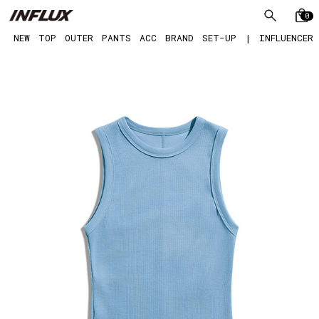
0
NEW
TOP
OUTER
PANTS
ACC
BRAND
SET-UP
|
INFLUENCER