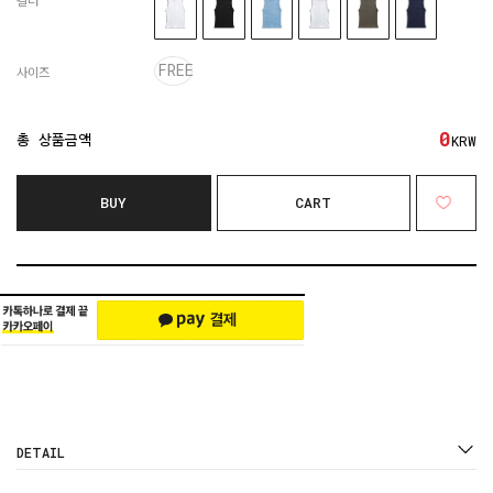
컬러
FREE
사이즈
0
총 상품금액
KRW
BUY
CART
DETAIL