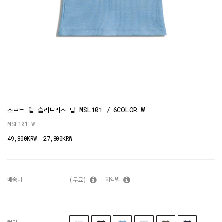
소프트 립 슬리브리스 탑 MSL101 / 6COLOR W
MSL101-W
49,800KRW
27,800KRW
배송비
(무료)
지역별