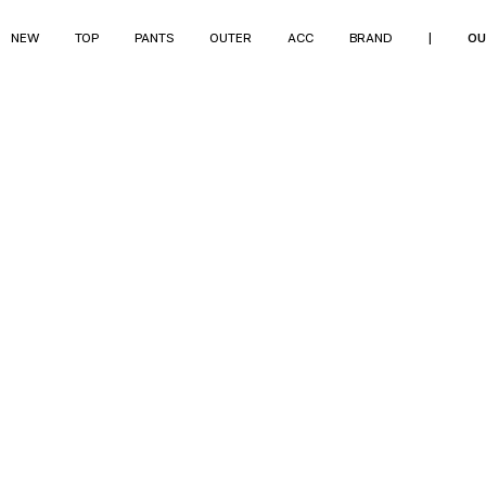
NEW
TOP
PANTS
OUTER
ACC
BRAND
|
OU