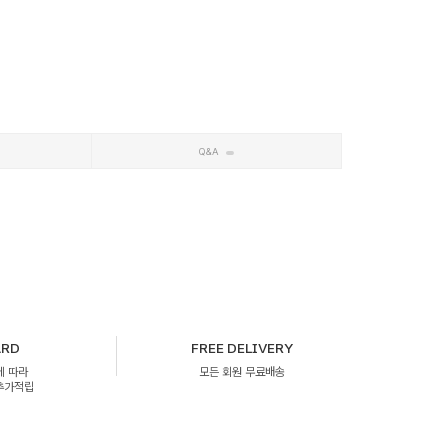
Q&A
ARD
FREE DELIVERY
에 따라
모든 회원 무료배송
 추가적립