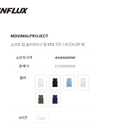
MINIMALPROJECT
소프트 립 슬리브리스 탑 MSL101 / 6COLOR W
소비자가격
49,800KRW
판매가
27,800KRW
컬러
사이즈
FREE