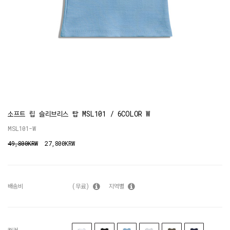
소프트 립 슬리브리스 탑 MSL101 / 6COLOR W
MSL101-W
49,800KRW
27,800KRW
배송비
(무료)
지역별