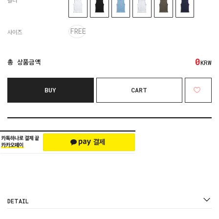
컬러
FREE
사이즈
0
총 상품금액
KRW
BUY
CART
DETAIL