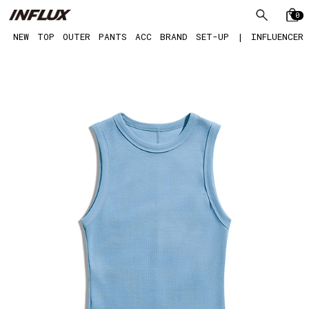
0
NEW
TOP
OUTER
PANTS
ACC
BRAND
SET-UP
|
INFLUENCER