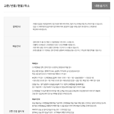
교환/반품/환불/취소
내용숨기기