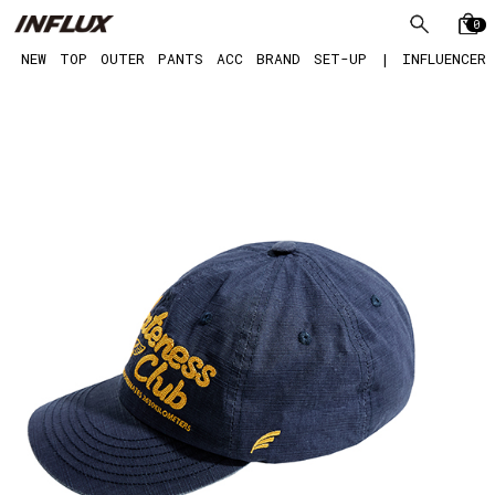
0
NEW
TOP
OUTER
PANTS
ACC
BRAND
SET-UP
|
INFLUENCER