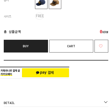
컬러
FREE
사이즈
0
총 상품금액
KRW
BUY
CART
DETAIL