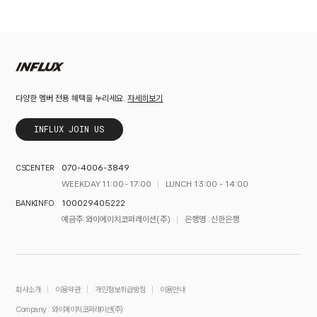
자세히보기
다양한 멤버 전용 혜택을 누리세요.
INFLUX JOIN US
070-4006-3849
CS CENTER
WEEKDAY 11:00 - 17:00
LUNCH 13:00 - 14:00
100029405222
BANK INFO
예금주 : 와이에이치코퍼레이션(주)
은행명 : 신한은행
회사소개
이용약관
개인정보취급방침
이용안내
Company : 와이에이치코퍼레이션(주)