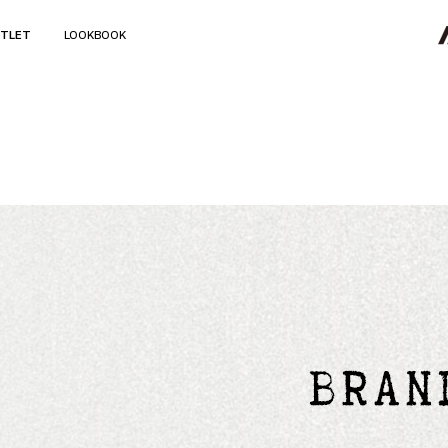
TLET
LOOKBOOK