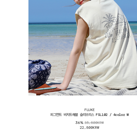
FLUKE
피그먼트 비치트래블 슬리브리스 FSL102 / 4color W
35,800KRW
36%
22,800KRW