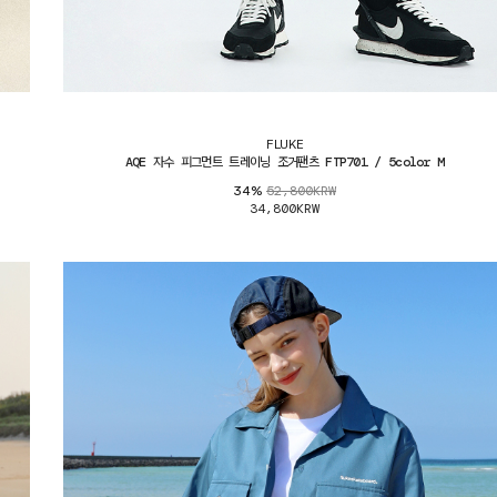
FLUKE
AQE 자수 피그먼트 트레이닝 조거팬츠 FTP701 / 5color M
52,800KRW
34%
34,800KRW