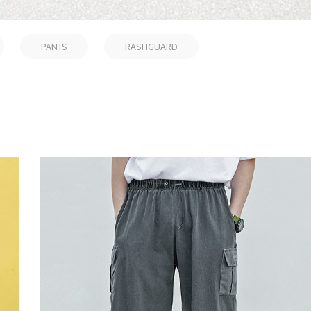
PANTS
RASHGUARD