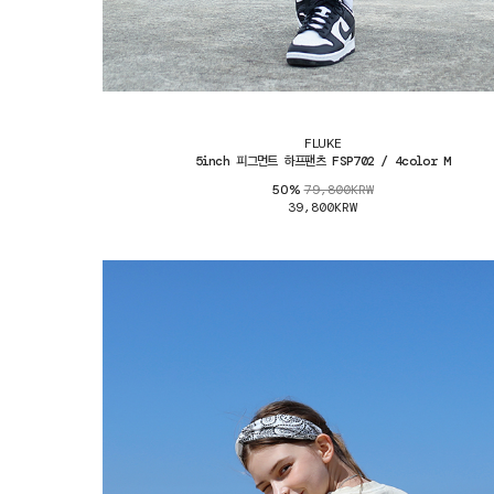
FLUKE
5inch 피그먼트 하프팬츠 FSP702 / 4color M
79,800KRW
50%
39,800KRW