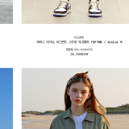
FLUKE
리버스 라이닝 피그먼트 스트링 하프팬츠 FSP700 / 4color M
59,800KRW
38%
36,800KRW