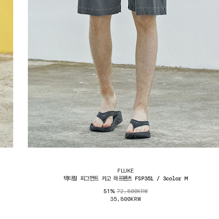
FLUKE
텍티컬 피그먼트 카고 하프팬츠 FSP351 / 3color M
72,800KRW
51%
35,800KRW