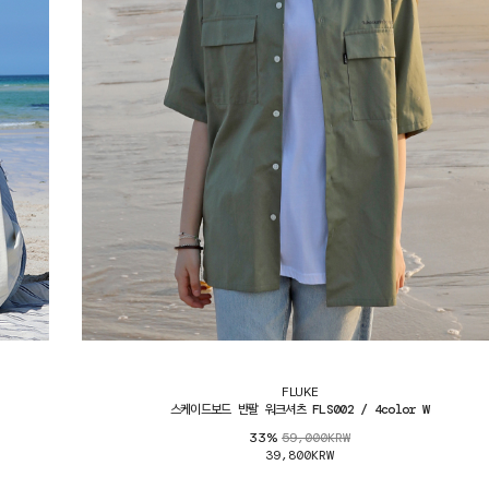
FLUKE
스케이드보드 반팔 워크셔츠 FLS002 / 4color W
59,000KRW
33%
39,800KRW