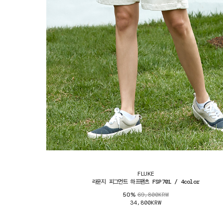
FLUKE
라운지 피그먼트 하프팬츠 FSP701 / 4color
69,800KRW
50%
34,800KRW