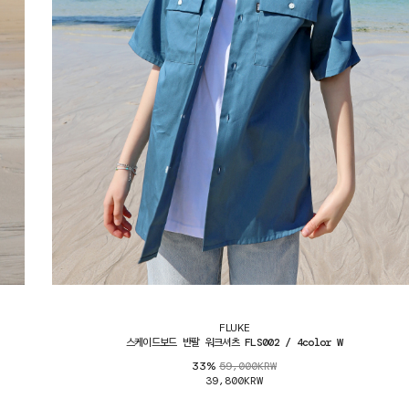
FLUKE
스케이드보드 반팔 워크셔츠 FLS002 / 4color W
59,000KRW
33%
39,800KRW