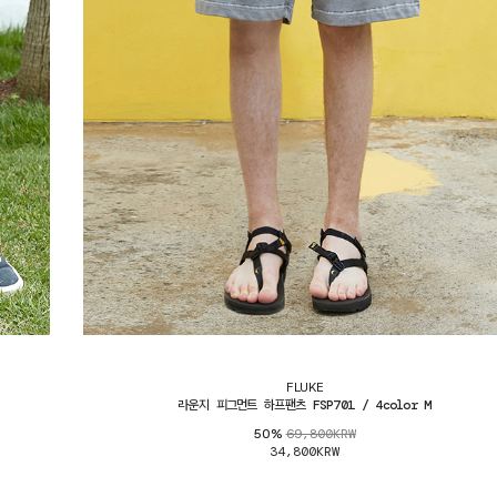
FLUKE
라운지 피그먼트 하프팬츠 FSP701 / 4color M
69,800KRW
50%
34,800KRW