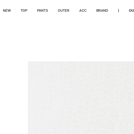
NEW
TOP
PANTS
OUTER
ACC
BRAND
|
OU