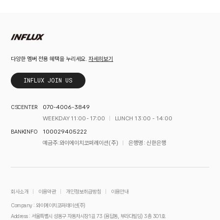
자세히보기
다양한 멤버 전용 혜택을 누리세요.
INFLUX JOIN US
070-4006-3849
CS CENTER
WEEKDAY 11:00 - 17:00
LUNCH 13:00 - 14:00
100029405222
BANK INFO
예금주 : 와이에이치코퍼레이션(주)
은행명 : 신한은행
회사소개
이용약관
개인정보취급방침
이용안내
Company : 와이에이치코퍼레이션(주)
Address : 서울특별시 성동구 자동차시장1길 73 (용답동, 부라다빌딩) 3층 301호