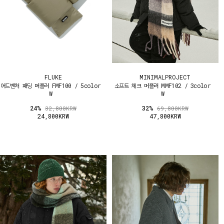
FLUKE
MINIMALPROJECT
어드벤처 패딩 머플러 FMF100 / 5color
소프트 체크 머플러 MMF102 / 3color
W
W
24%
32%
32,800KRW
69,800KRW
24,800KRW
47,800KRW