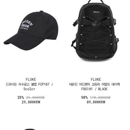
FLUKE
FLUKE
드라이든 자수로고 볼캡 FCP107 /
마운틴 어드벤처 코듀라 어썰트 데이백
5color
FBG101 / BLACK
25%
50%
39,800KRW
178,000KRW
29,800KRW
89,000KRW