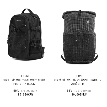
FLUKE
FLUKE
마운틴 어드벤처 코듀라 어썰트 데이백
마운틴 어드벤처 하이커 롤탑백 FBG103 /
FBG101 / BLACK
2color M
50%
55%
178,000KRW
196,000KRW
89,000KRW
89,000KRW