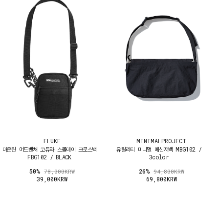
FLUKE
MINIMALPROJECT
마운틴 어드벤처 코듀라 스몰데이 크로스백
유틸리티 미니멀 메신저백 MBG102 /
FBG102 / BLACK
3color
50%
26%
78,000KRW
94,800KRW
39,000KRW
69,800KRW