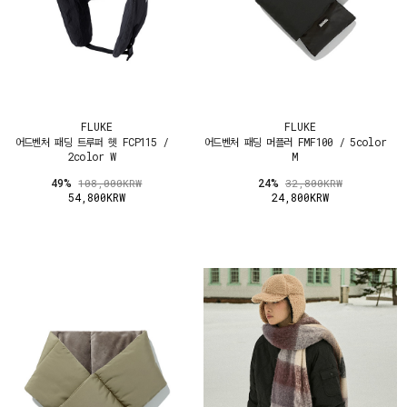
FLUKE
FLUKE
어드벤처 패딩 트루퍼 헷 FCP115 /
어드벤처 패딩 머플러 FMF100 / 5color
2color W
M
49%
24%
108,000KRW
32,800KRW
54,800KRW
24,800KRW