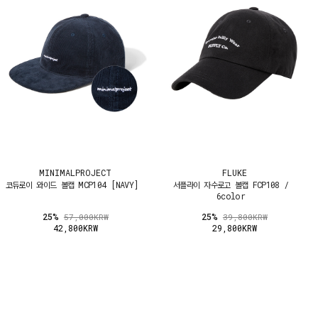
MINIMALPROJECT
FLUKE
코듀로이 와이드 볼캡 MCP104 [NAVY]
서플라이 자수로고 볼캡 FCP108 /
6color
25%
25%
57,000KRW
39,800KRW
42,800KRW
29,800KRW