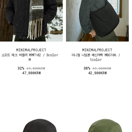
MINIMALPROJECT
MINIMALPROJECT
소프트 체크 머플러 MMF102 / 3color
미니멀 나일론 메신져백 MBG106 /
M
1color
32%
38%
69,800KRW
69,000KRW
47,800KRW
42,800KRW