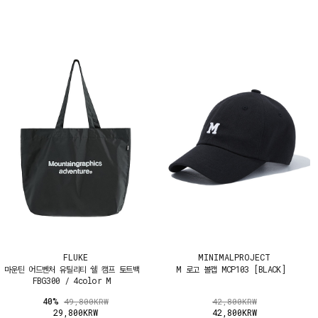
FLUKE
MINIMALPROJECT
마운틴 어드벤처 유틸리티 쉘 캠프 토트백
M 로고 볼캡 MCP103 [BLACK]
FBG300 / 4color M
40%
49,800KRW
42,800KRW
29,800KRW
42,800KRW