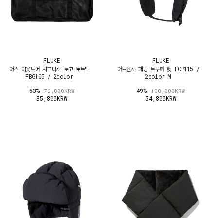
FLUKE
FLUKE
어스 아웃도어 시그니처 로고 토트백
어드벤처 패딩 트루퍼 헷 FCP115 /
FBG105 / 2color
2color M
53%
49%
76,800KRW
108,000KRW
35,800KRW
54,800KRW