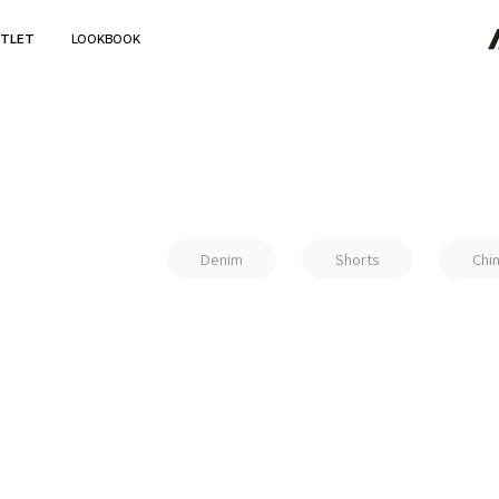
TLET
LOOKBOOK
Denim
Shorts
Chi