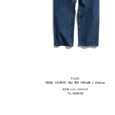
FLUKE
에센셜 스트레이트 데님 팬츠 FDP109 / 2Color
128,000KRW
40%
76,800KRW