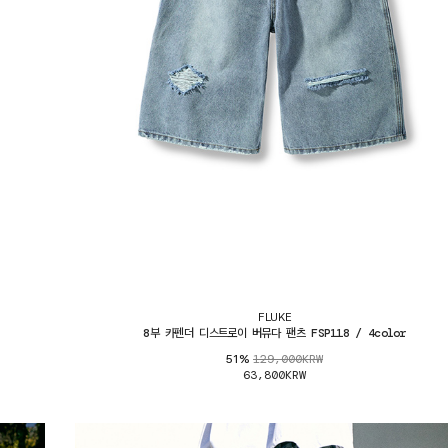
FLUKE
8부 카펜더 디스트로이 버뮤다 팬츠 FSP118 / 4color
129,000KRW
51%
63,800KRW