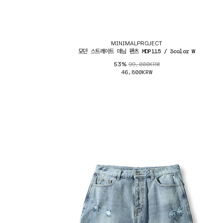
MINIMALPROJECT
모던 스트레이트 데님 팬츠 MDP115 / 3color W
99,000KRW
53%
46,800KRW