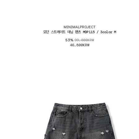
MINIMALPROJECT
모던 스트레이트 데님 팬츠 MDP115 / 3color M
99,000KRW
53%
46,800KRW