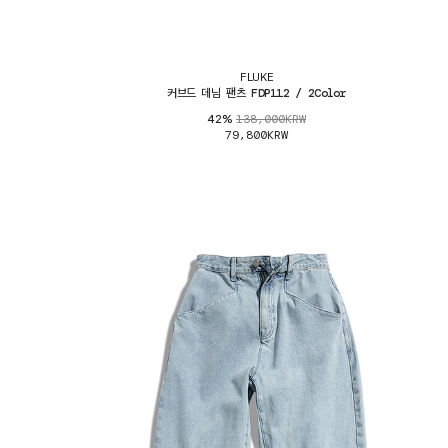
FLUKE
커브드 데님 팬츠 FDP112 / 2Color
138,000KRW
42%
79,800KRW