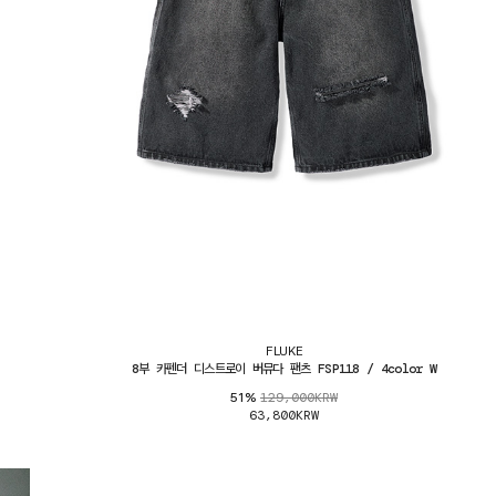
FLUKE
8부 카펜더 디스트로이 버뮤다 팬츠 FSP118 / 4color W
129,000KRW
51%
63,800KRW