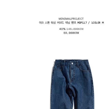
MINIMALPROJECT
아크 스톤 워싱 커브드 데님 팬츠 MDP117 / 1COLOR M
148,000KRW
40%
89,000KRW