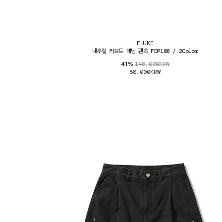
FLUKE
내추럴 커브드 데님 팬츠 FDP108 / 2Color
148,000KRW
41%
88,000KRW