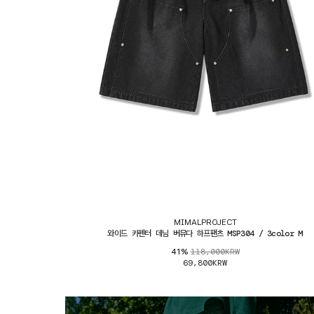
MIMALPROJECT
와이드 카펜터 데님 버뮤다 하프팬츠 MSP304 / 3color M
118,000KRW
41%
69,800KRW