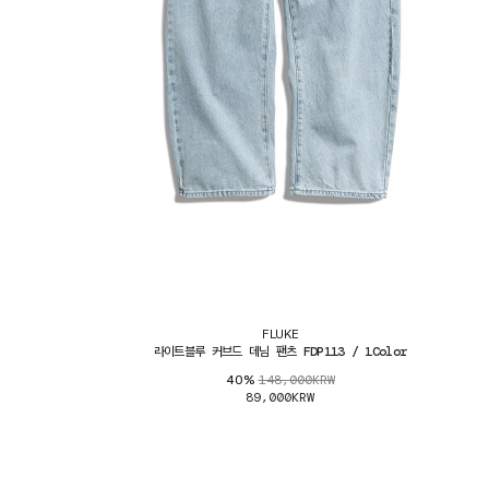
FLUKE
라이트블루 커브드 데님 팬츠 FDP113 / 1Color
148,000KRW
40%
89,000KRW